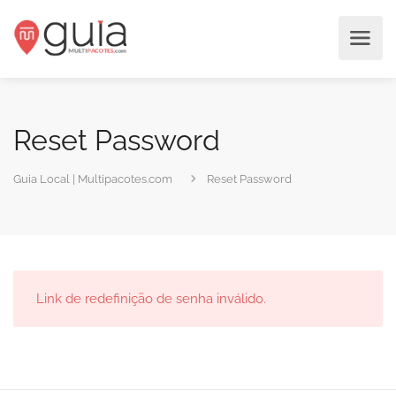
Reset Password
Guia Local | Multipacotes.com
Reset Password
Link de redefinição de senha inválido.