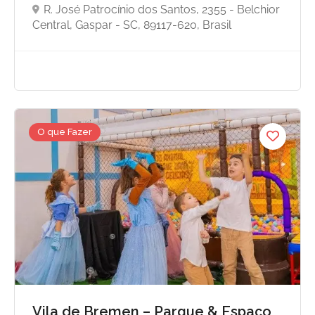
R. José Patrocínio dos Santos, 2355 - Belchior
Central, Gaspar - SC, 89117-620, Brasil
O que Fazer
Vila de Bremen – Parque & Espaço