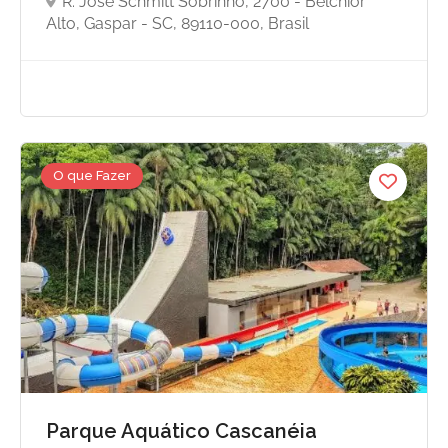
R. José Schmitt Sobrinho, 2700 - Belchior
Alto, Gaspar - SC, 89110-000, Brasil
O que Fazer
Parque Aquático Cascanéia