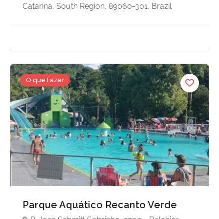
Catarina, South Region, 89060-301, Brazil
O que Fazer
Parque Aquático Recanto Verde