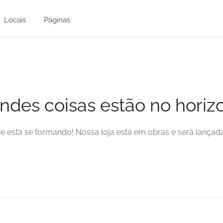
Locais
Páginas
ndes coisas estão no horiz
e está se formando! Nossa loja está em obras e será lançad