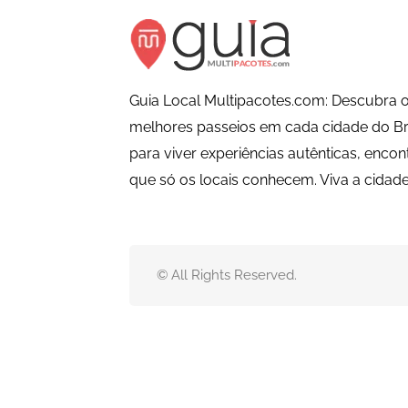
Guia Local Multipacotes.com: Descubra o
melhores passeios em cada cidade do Bra
para viver experiências autênticas, encon
que só os locais conhecem. Viva a cida
© All Rights Reserved.