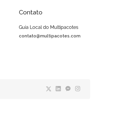
Contato
Guia Local do Multipacotes
contato@multipacotes.com