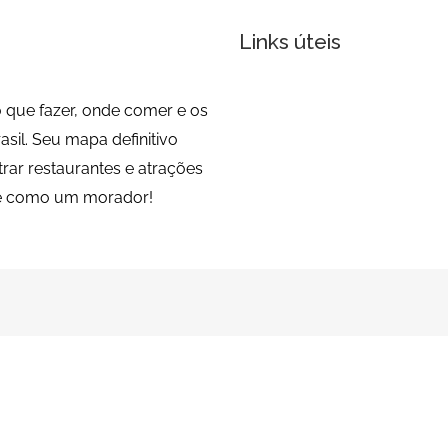
Links úteis
 que fazer, onde comer e os
sil. Seu mapa definitivo
trar restaurantes e atrações
de como um morador!