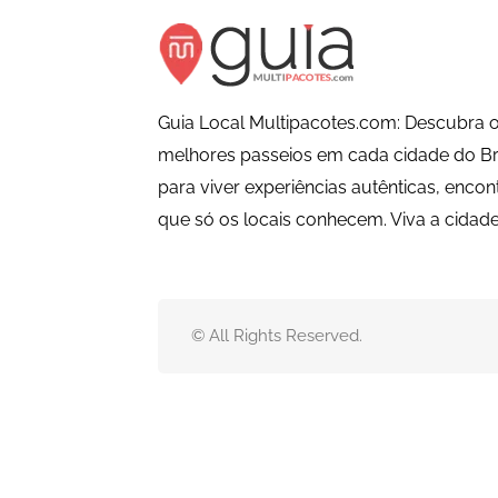
Guia Local Multipacotes.com: Descubra o
melhores passeios em cada cidade do Bra
para viver experiências autênticas, encon
que só os locais conhecem. Viva a cida
© All Rights Reserved.