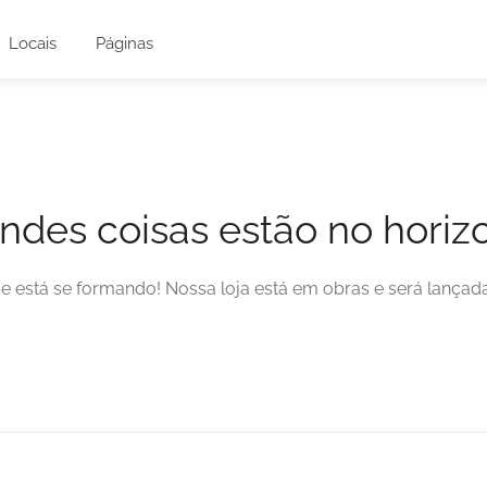
Locais
Páginas
ndes coisas estão no horiz
e está se formando! Nossa loja está em obras e será lançad