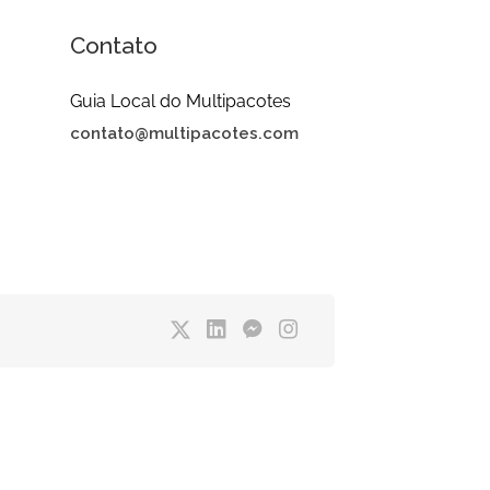
Contato
Guia Local do Multipacotes
contato@multipacotes.com