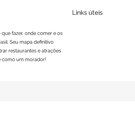
Links úteis
 que fazer, onde comer e os
sil. Seu mapa definitivo
trar restaurantes e atrações
de como um morador!