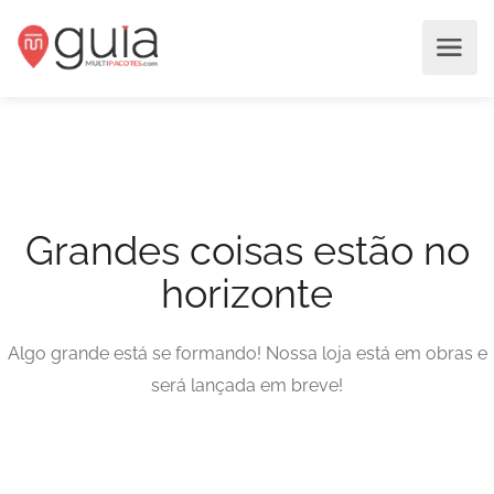
Grandes coisas estão no
horizonte
Algo grande está se formando! Nossa loja está em obras e
será lançada em breve!