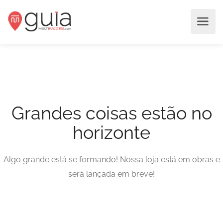
Grandes coisas estão no
horizonte
Algo grande está se formando! Nossa loja está em obras e
será lançada em breve!