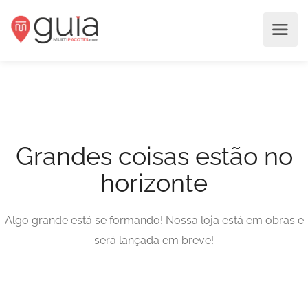
Grandes coisas estão no
horizonte
Algo grande está se formando! Nossa loja está em obras e
será lançada em breve!