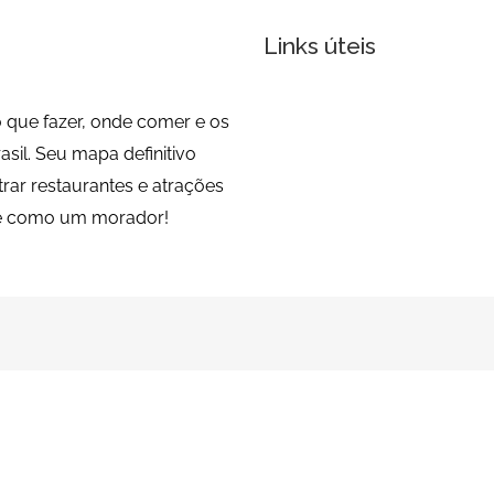
Links úteis
 que fazer, onde comer e os
sil. Seu mapa definitivo
trar restaurantes e atrações
de como um morador!