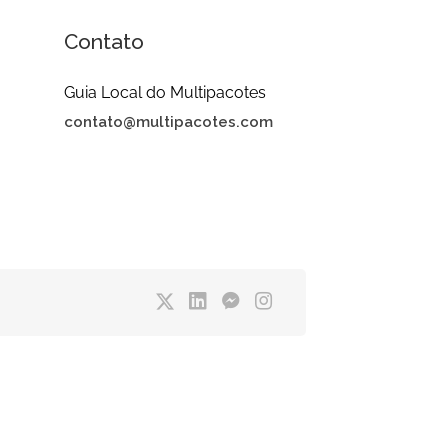
Contato
Guia Local do Multipacotes
contato@multipacotes.com