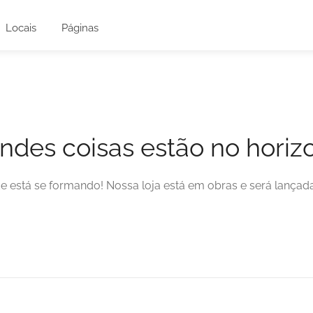
Locais
Páginas
ndes coisas estão no horiz
e está se formando! Nossa loja está em obras e será lançad