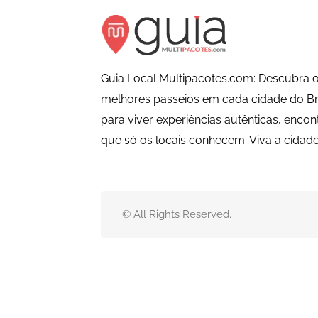
Guia Local Multipacotes.com: Descubra o
melhores passeios em cada cidade do Bra
para viver experiências autênticas, encon
que só os locais conhecem. Viva a cida
© All Rights Reserved.