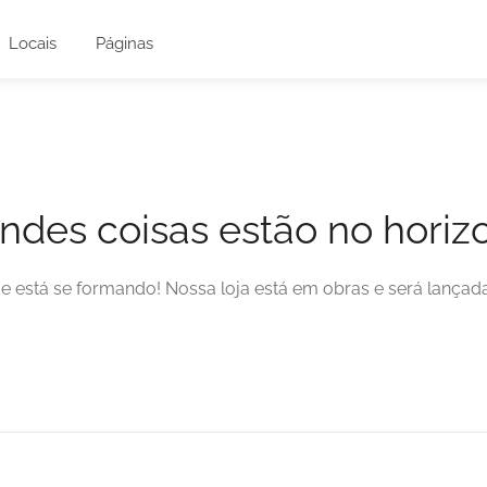
Locais
Páginas
ndes coisas estão no horiz
e está se formando! Nossa loja está em obras e será lançad