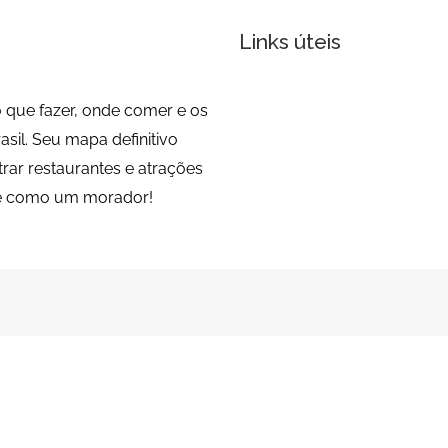
Links úteis
 que fazer, onde comer e os
sil. Seu mapa definitivo
trar restaurantes e atrações
de como um morador!