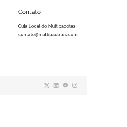
Contato
Guia Local do Multipacotes
contato@multipacotes.com