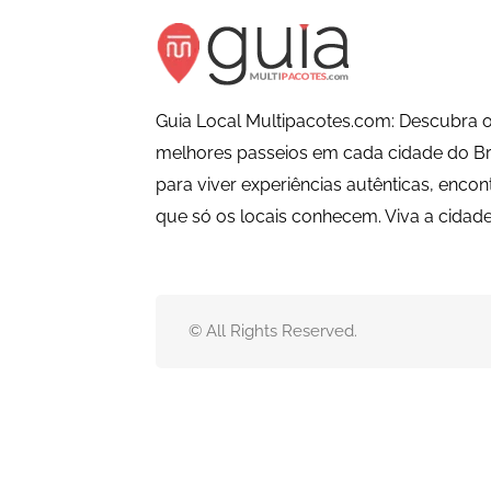
Guia Local Multipacotes.com: Descubra o
melhores passeios em cada cidade do Bra
para viver experiências autênticas, encon
que só os locais conhecem. Viva a cida
© All Rights Reserved.