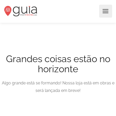
Grandes coisas estão no
horizonte
Algo grande está se formando! Nossa loja está em obras e
será lançada em breve!