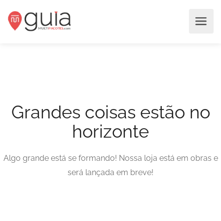
Grandes coisas estão no
horizonte
Algo grande está se formando! Nossa loja está em obras e
será lançada em breve!