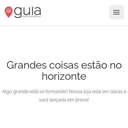
Grandes coisas estão no
horizonte
Algo grande está se formando! Nossa loja está em obras e
será lançada em breve!