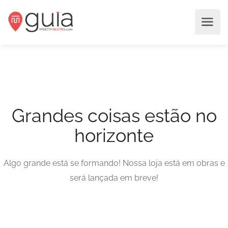
Grandes coisas estão no
horizonte
Algo grande está se formando! Nossa loja está em obras e
será lançada em breve!