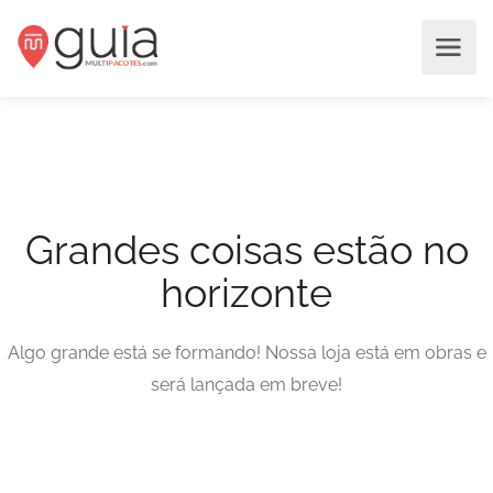
Grandes coisas estão no
horizonte
Algo grande está se formando! Nossa loja está em obras e
será lançada em breve!