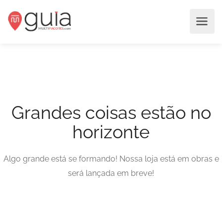
Grandes coisas estão no
horizonte
Algo grande está se formando! Nossa loja está em obras e
será lançada em breve!