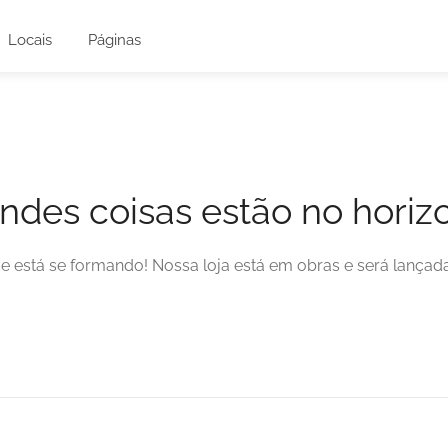
Locais
Páginas
ndes coisas estão no horiz
e está se formando! Nossa loja está em obras e será lançad