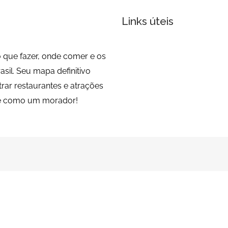
Links úteis
 que fazer, onde comer e os
sil. Seu mapa definitivo
trar restaurantes e atrações
de como um morador!