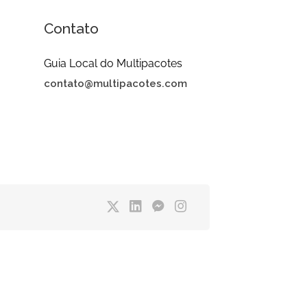
Contato
Guia Local do Multipacotes
contato@multipacotes.com