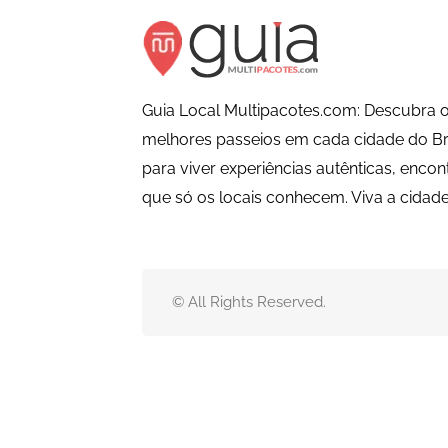
Guia Local Multipacotes.com: Descubra o
melhores passeios em cada cidade do Bra
para viver experiências autênticas, encon
que só os locais conhecem. Viva a cida
© All Rights Reserved.