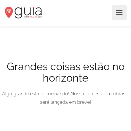
Grandes coisas estão no
horizonte
Algo grande está se formando! Nossa loja está em obras e
será lançada em breve!