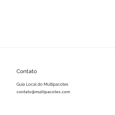
Contato
Guia Local do Multipacotes
contato@multipacotes.com