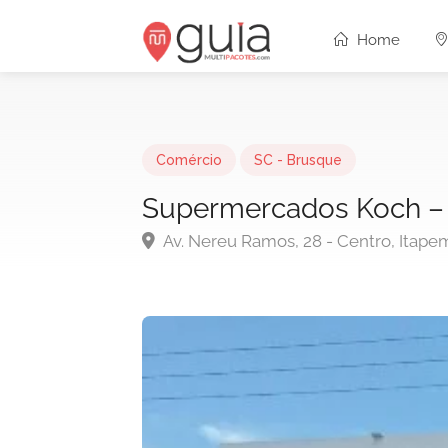
Home
Comércio
SC - Brusque
Supermercados Koch – C
Av. Nereu Ramos, 28 - Centro, Itapem