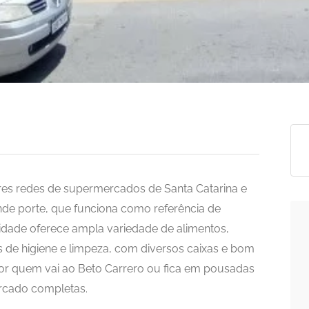
s redes de supermercados de Santa Catarina e
de porte, que funciona como referência de
idade oferece ampla variedade de alimentos,
ens de higiene e limpeza, com diversos caixas e bom
por quem vai ao Beto Carrero ou fica em pousadas
rcado completas.