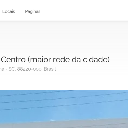
Locais
Páginas
entro (maior rede da cidade)
a - SC, 88220-000, Brasil