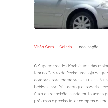
Visão Geral
Galeria
Localização
O Supermercados Koch é uma das maiore
tem no Centro de Penha uma loja de gran
compras para moradores e turistas. A un
bebidas, hortifrúti, açougue, padaria, it
fluxo de reposição, sendo muito usada 
próximas e precisa fazer compras de me