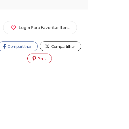
Login Para Favoritar Itens
Compartilhar
Compartilhar
Pin It