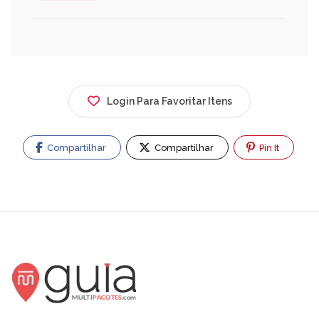
Login Para Favoritar Itens
Compartilhar
Compartilhar
Pin It