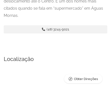
deslocamento até o Centro. É um dos nomes mais
citados quando se fala em “supermercado” em Águas
Mornas.​
(48) 3245‑9021
Localização
Obter Direções