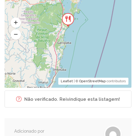
Leaflet
| ©
OpenStreetMap
contributors
Não verificado. Reivindique esta listagem!
Adicionado por