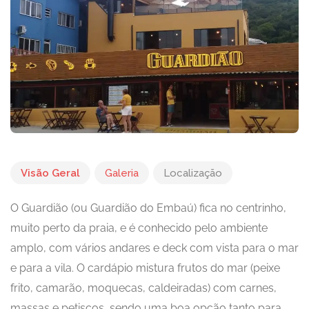
Visão Geral
Galeria
Localização
O Guardião (ou Guardião do Embaú) fica no centrinho,
muito perto da praia, e é conhecido pelo ambiente
amplo, com vários andares e deck com vista para o mar
e para a vila. O cardápio mistura frutos do mar (peixe
frito, camarão, moquecas, caldeiradas) com carnes,
massas e petiscos, sendo uma boa opção tanto para