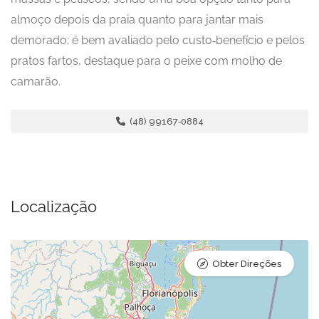
almoço depois da praia quanto para jantar mais
demorado; é bem avaliado pelo custo‑benefício e pelos
pratos fartos, destaque para o peixe com molho de
camarão.
(48) 99167‑0884
Localização
Obter Direções