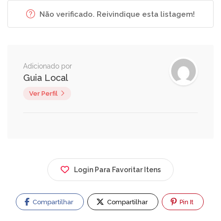
Não verificado. Reivindique esta listagem!
Adicionado por
Guia Local
Ver Perfil
Login Para Favoritar Itens
Compartilhar
Compartilhar
Pin It