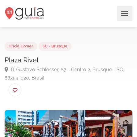
Onde Comer
SC - Brusque
Plaza Rivel
R. Gustavo Schlösser, 67 - Centro 2, Brusque - SC,
88353-020, Brasil