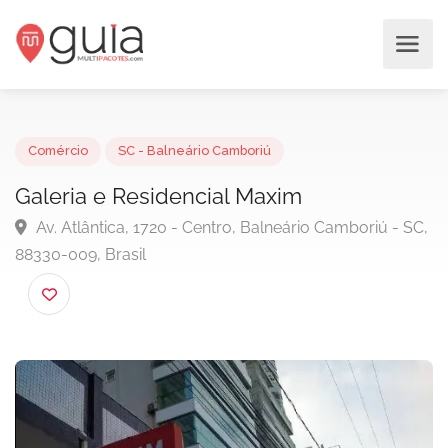
Comércio
SC - Balneário Camboriú
Galeria e Residencial Maxim
Av. Atlântica, 1720 - Centro, Balneário Camboriú - 
88330-009, Brasil