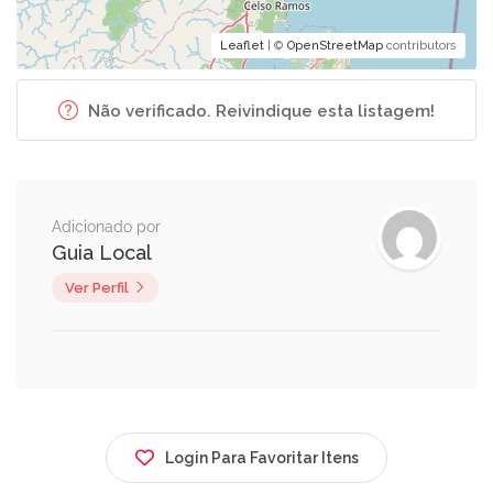
Leaflet
| ©
OpenStreetMap
contributors
Não verificado. Reivindique esta listagem!
Adicionado por
Guia Local
Ver Perfil
Login Para Favoritar Itens