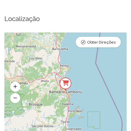
Localização
Obter Direções