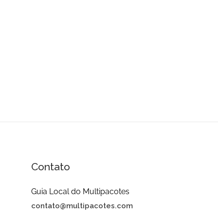
Contato
Guia Local do Multipacotes
contato@multipacotes.com