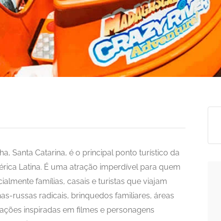
, Santa Catarina, é o principal ponto turístico da
rica Latina. É uma atração imperdível para quem
almente famílias, casais e turistas que viajam
s-russas radicais, brinquedos familiares, áreas
rações inspiradas em filmes e personagens