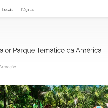
Locais
Páginas
aior Parque Temático da América
- Armação