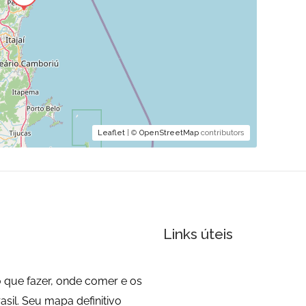
Leaflet
| ©
OpenStreetMap
contributors
Links úteis
 que fazer, onde comer e os
sil. Seu mapa definitivo