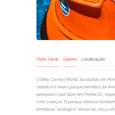
Visão Geral
Galeria
Localização
O Beto Carrero World, localizado em Penha
cidade e o maior parque temático da Amé
pesquisa o que fazer em Penha SC, especi
com crianças. O parque oferece montanha
temáticas, zoológico, shows ao vivo e at