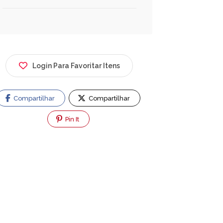
Login Para Favoritar Itens
Compartilhar
Compartilhar
Pin It