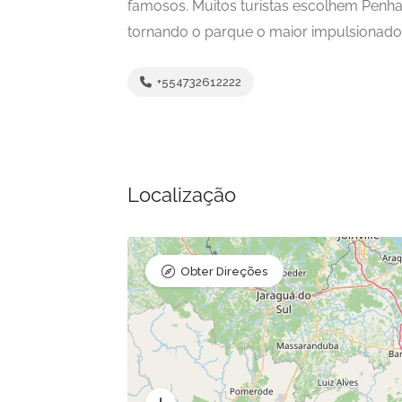
famosos. Muitos turistas escolhem Penha
tornando o parque o maior impulsionador
+554732612222
Localização
Obter Direções