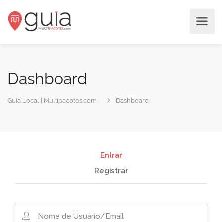
Dashboard
Guia Local | Multipacotes.com
Dashboard
Entrar
Registrar