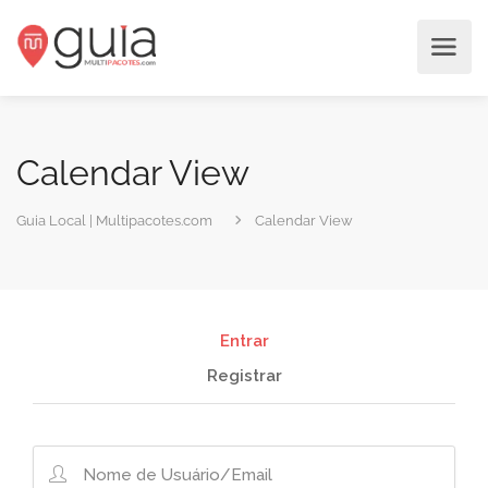
Calendar View
Guia Local | Multipacotes.com
Calendar View
Entrar
Registrar