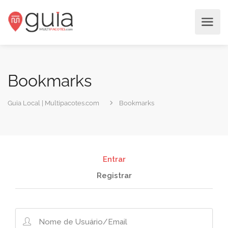
Bookmarks
Guia Local | Multipacotes.com
Bookmarks
Entrar
Registrar